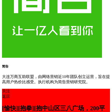
简告
大连万商互助联盟，由网络营销近10年团队创立运营，旨在提
高用户热价比感受。执行机构为简告营销研究院。
关注
返回
[愉快][抱拳][抱中山区三八广场，200平