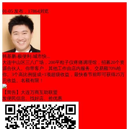
招商项目
01-05 发布，17864浏览
韩基鹏-极便利-城市快...
大连中山区三八广场，200平粒子仪疼痛调理馆，招募20个资
源合伙人。你带客户，其他工作由店内服务。交易额70%给
你。3个高比例提成+1项超级收益，最快春节前即可获得25万
元收益。名额有限！
【简告】大连万商互助联盟
发便民信息、找好店、抢优惠