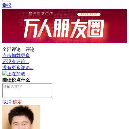
举报
全部评论
评论
点击加载更多
还没有评论...
没有更多评论...
正在加载...
随便说点什么
取消
确定