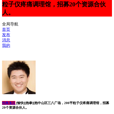
粒子仪疼痛调理馆，招募20个资源合伙
人。
全局导航
首页
发布
消息
我的
招商项目
[愉快][抱拳][抱中山区三八广场，200平粒子仪疼痛调理馆，招募
20个资源合伙人。