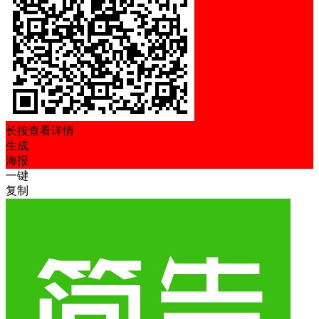
长按查看详情
生成
海报
一键
复制