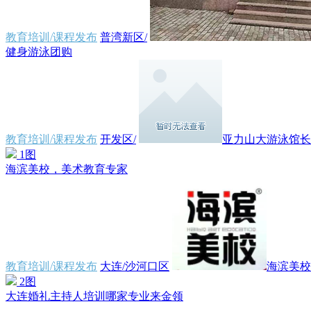
教育培训/课程发布
普湾新区/
健身游泳团购
教育培训/课程发布
开发区/
亚力山大游泳馆长鸿
1图
海滨美校，美术教育专家
教育培训/课程发布
大连/沙河口区
海滨美校
2图
大连婚礼主持人培训哪家专业来金领