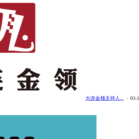
大连金领主持人...
· 03-1