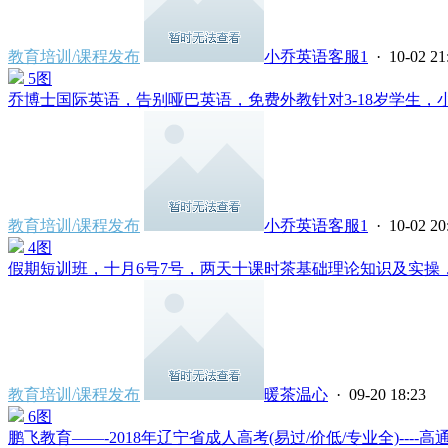
教育培训/课程发布
小乔英语客服1
· 10-02 21
5图
乔博士国际英语，告别哑巴英语，免费外教针对3-18岁学生，小
教育培训/课程发布
小乔英语客服1
· 10-02 20
4图
假期短训班，十月6号7号，两天十课时茶基础理论知识及实操，上
教育培训/课程发布
暖茶温心
· 09-20 18:23
6图
鹏飞教育——-2018年辽宁省成人高考(易过/价低/专业全)----高通