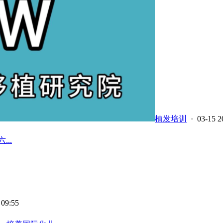
植发培训
· 03-15 2
...
 09:55