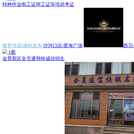
特种作业电工证焊工证等培训考证
教育培训/课程发布
沙河口区/星海广场
西贝
1图
金普新区全员通驾校诚信招生