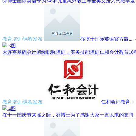
乔博士国际英语专为3-8岁儿童纯外教主导全英文浸入式教学发，
教育培训/课程发布
乔博士国际英语官方微...
·
3图
大连零基础会计初级职称培训，实务技能培训仁和会计教育16年专
教育培训/课程发布
仁和会计教育
· 
4图
在十一国庆节来临之际，乔博士为了感谢大家一直以来的支持，在