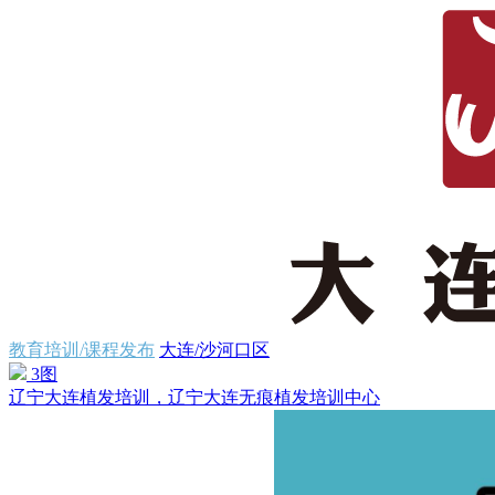
教育培训/课程发布
大连/沙河口区
3图
辽宁大连植发培训，辽宁大连无痕植发培训中心