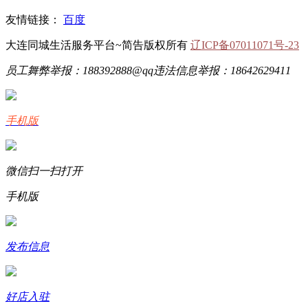
友情链接：
百度
大连同城生活服务平台~简告版权所有
辽ICP备07011071号-23
员工舞弊举报：188392888@qq
违法信息举报：18642629411
手机版
微信扫一扫打开
手机版
发布信息
好店入驻