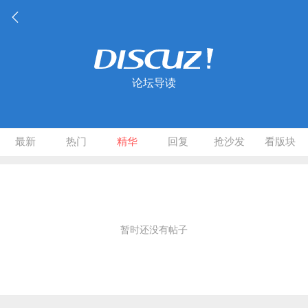
论坛导读
最新
热门
精华
回复
抢沙发
看版块
暂时还没有帖子