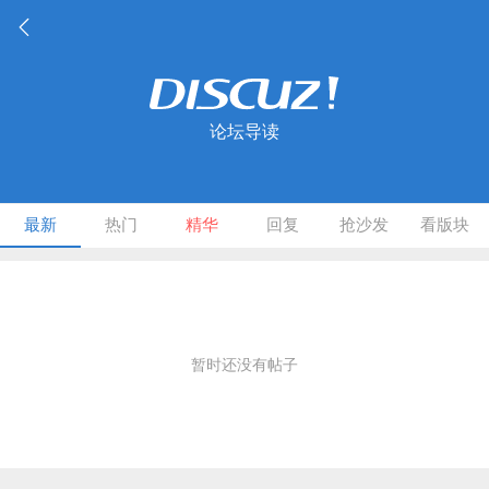
论坛导读
最新
热门
精华
回复
抢沙发
看版块
暂时还没有帖子